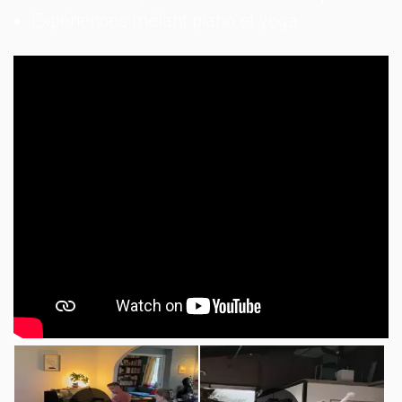
Expériences mêlant piano et yoga