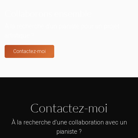
Collaborons ensemble
À la recherche d'un pianiste pour un projet
artistique ?
Contactez-moi
Contactez-moi
À la recherche d'une collaboration avec un
pianiste ?