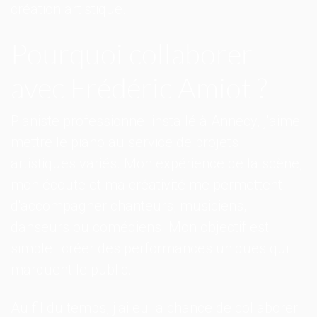
création artistique.
Pourquoi collaborer
avec Frédéric Amiot ?
Pianiste professionnel installé à Annecy, j'aime
mettre le piano au service de projets
artistiques variés. Mon expérience de la scène,
mon écoute et ma créativité me permettent
d'accompagner chanteurs, musiciens,
danseurs ou comédiens. Mon objectif est
simple : créer des performances uniques qui
marquent le public.
Au fil du temps, j'ai eu la chance de collaborer