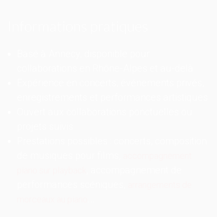
Informations pratiques
Basé à Annecy, disponible pour
collaborations en Rhône-Alpes et au-delà
Expérience en concerts, événements privés,
enregistrements et performances artistiques
Ouvert aux collaborations ponctuelles ou
projets suivis
Prestations possibles : concerts, composition
de musiques pour films,
accompagnement
, accompagnement de
piano sur playback
performances scéniques,
arrangements de
...
morceaux au piano