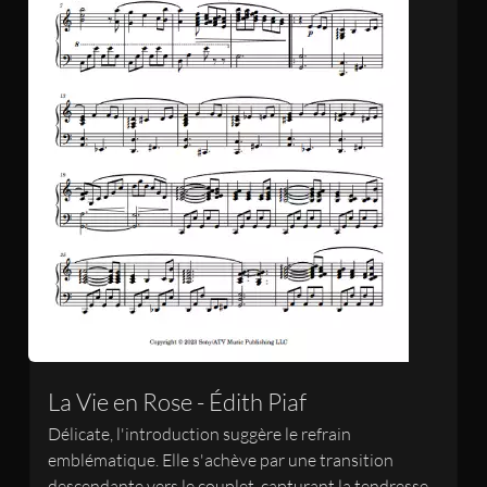
La Vie en Rose - Édith Piaf
Délicate, l'introduction suggère le refrain
emblématique. Elle s'achève par une transition
descendante vers le couplet, capturant la tendresse