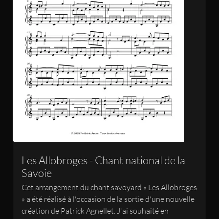
Les Allobroges - Chant national de la
Savoie
Cet arrangement du chant savoyard « Les Allobroges
» a été réalisé à l'occasion de la sortie d'une nouvelle
création de Patrick Agnellet. J'ai souhaité en