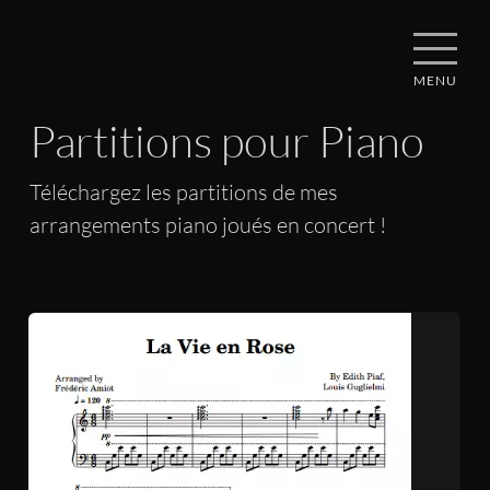
MENU
Partitions pour Piano
Téléchargez les partitions de mes
arrangements piano joués en concert !