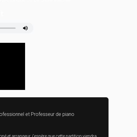
it
rofessionnel et Professeur de piano
né et arrangeur, j'espère que cette partition viendra