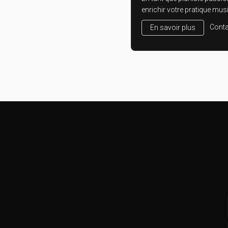
enrichir votre pratique musi
Conta
En savoir plus