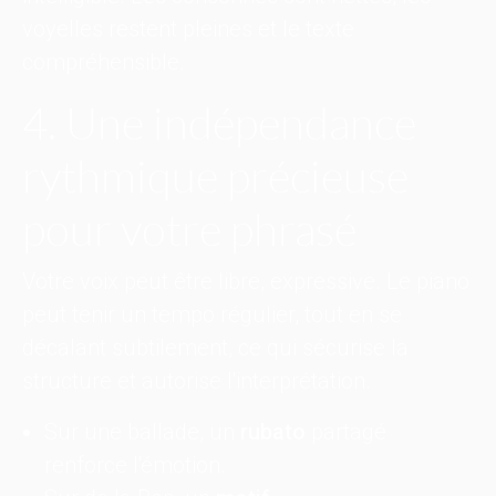
voyelles restent pleines et le texte
compréhensible.
4. Une indépendance
rythmique précieuse
pour votre phrasé
Votre voix peut être libre, expressive. Le piano
peut tenir un tempo régulier, tout en se
décalant subtilement, ce qui sécurise la
structure et autorise l'interprétation.
Sur une ballade, un
rubato
partagé
renforce l'émotion.