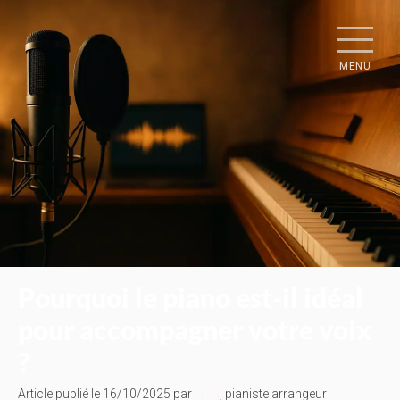
MENU
Pourquoi le piano est-il idéal
pour accompagner votre voix
?
Article publié le 16/10/2025 par
Fred
, pianiste arrangeur