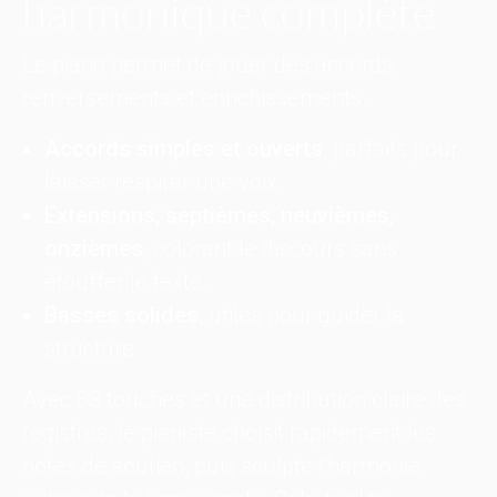
harmonique complète
Le piano permet de jouer des accords,
renversements et enrichissements.
Accords simples et ouverts
, parfaits pour
laisser respirer une voix.
Extensions, septièmes, neuvièmes,
onzièmes
, colorant le discours sans
étouffer le texte.
Basses solides
, utiles pour guider la
structure.
Avec 88 touches et une distribution claire des
registres, le pianiste choisit rapidement les
notes de soutien, puis sculpte l'harmonie